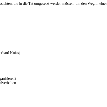
 Absichten, die in die Tat umgesetzt werden müssen, um den Weg in eine 
erhard Knies)
ganisieren?
alverhalten