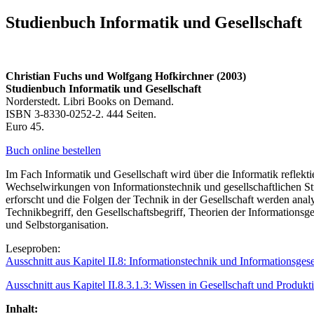
Studienbuch Informatik und Gesellschaft
Christian Fuchs und Wolfgang Hofkirchner (2003)
Studienbuch Informatik und Gesellschaft
Norderstedt. Libri Books on Demand.
ISBN 3-8330-0252-2. 444 Seiten.
Euro 45.
Buch online bestellen
Im Fach Informatik und Gesellschaft wird über die Informatik reflek
Wechselwirkungen von Informationstechnik und gesellschaftlichen St
erforscht und die Folgen der Technik in der Gesellschaft werden anal
Technikbegriff, den Gesellschaftsbegriff, Theorien der Informations
und Selbstorganisation.
Leseproben:
Ausschnitt aus Kapitel II.8: Informationstechnik und Informationsges
Ausschnitt aus Kapitel II.8.3.1.3: Wissen in Gesellschaft und Produkt
Inhalt: