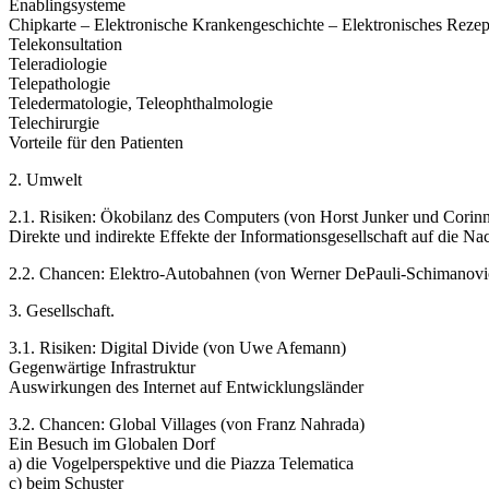
Enablingsysteme
Chipkarte – Elektronische Krankengeschichte – Elektronisches Rezep
Telekonsultation
Teleradiologie
Telepathologie
Teledermatologie, Teleophthalmologie
Telechirurgie
Vorteile für den Patienten
2. Umwelt
2.1. Risiken: Ökobilanz des Computers (von Horst Junker und Corin
Direkte und indirekte Effekte der Informationsgesellschaft auf die Nac
2.2. Chancen: Elektro-Autobahnen (von Werner DePauli-Schimanovi
3. Gesellschaft.
3.1. Risiken: Digital Divide (von Uwe Afemann)
Gegenwärtige Infrastruktur
Auswirkungen des Internet auf Entwicklungsländer
3.2. Chancen: Global Villages (von Franz Nahrada)
Ein Besuch im Globalen Dorf
a) die Vogelperspektive und die Piazza Telematica
c) beim Schuster