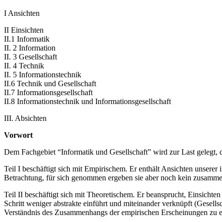
I Ansichten
II Einsichten
II.1 Informatik
II. 2 Information
II. 3 Gesellschaft
II. 4 Technik
II. 5 Informationstechnik
II.6 Technik und Gesellschaft
II.7 Informationsgesellschaft
II.8 Informationstechnik und Informationsgesellschaft
III. Absichten
Vorwort
Dem Fachgebiet “Informatik und Gesellschaft” wird zur Last gelegt, 
Teil I beschäftigt sich mit Empirischem. Er enthält Ansichten unsere
Betrachtung, für sich genommen ergeben sie aber noch kein zusamm
Teil II beschäftigt sich mit Theoretischem. Er beansprucht, Einsichte
Schritt weniger abstrakte einführt und miteinander verknüpft (Gesells
Verständnis des Zusammenhangs der empirischen Erscheinungen zu en