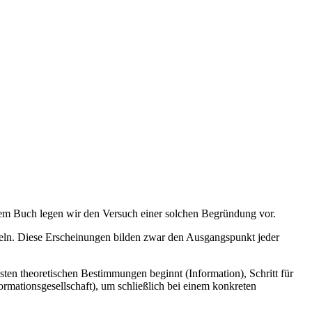
esem Buch legen wir den Versuch einer solchen Begründung vor.
inkeln. Diese Erscheinungen bilden zwar den Ausgangspunkt jeder
esten theoretischen Bestimmungen beginnt (Information), Schritt für
ormationsgesellschaft), um schließlich bei einem konkreten