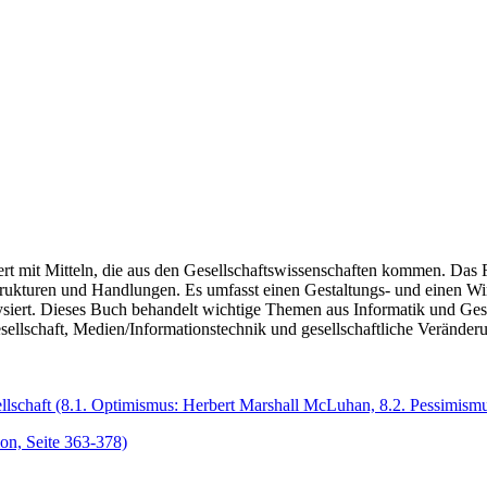
tiert mit Mitteln, die aus den Gesellschaftswissenschaften kommen. Da
rukturen und Handlungen. Es umfasst einen Gestaltungs- und einen Wir
ysiert. Dieses Buch behandelt wichtige Themen aus Informatik und Gese
gesellschaft, Medien/Informationstechnik und gesellschaftliche Verän
ellschaft (8.1. Optimismus: Herbert Marshall McLuhan, 8.2. Pessimismus
ion, Seite 363-378)