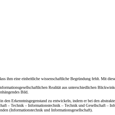
dass ihm eine einheitliche wissenschaftliche Begründung fehlt. Mit di
r informationsgesellschaftlichen Realität aus unterschiedlichen Blickw
enhängendes Bild.
n in den Erkenntnisgegenstand zu entwickeln, indem er bei den abstrakt
chaft – Technik – Informationstechnik – Technik und Gesellschaft – Inf
den (Informationstechnik und Informationsgesellschaft).