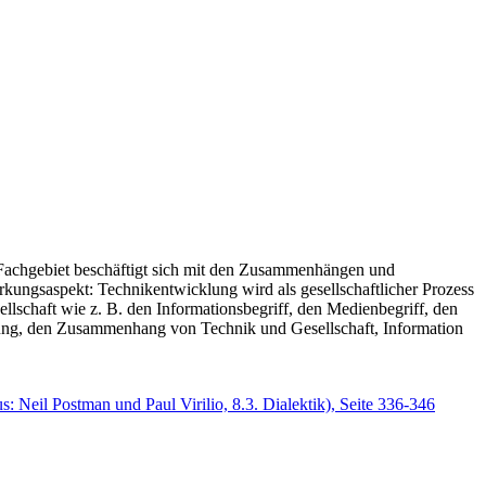
s Fachgebiet beschäftigt sich mit den Zusammenhängen und
kungsaspekt: Technikentwicklung wird als gesellschaftlicher Prozess
llschaft wie z. B. den Informationsbegriff, den Medienbegriff, den
derung, den Zusammenhang von Technik und Gesellschaft, Information
: Neil Postman und Paul Virilio, 8.3. Dialektik), Seite 336-346