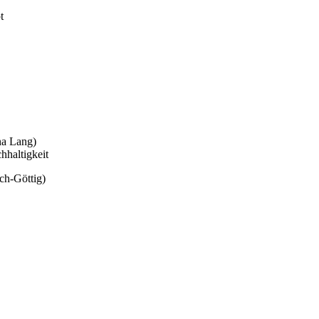
t
na Lang)
hhaltigkeit
ch-Göttig)