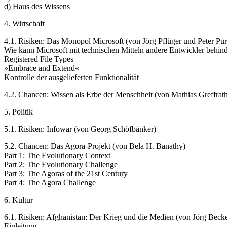
d) Haus des Wissens
4. Wirtschaft
4.1. Risiken: Das Monopol Microsoft (von Jörg Pflüger und Peter Pur
Wie kann Microsoft mit technischen Mitteln andere Entwickler behind
Registered File Types
»Embrace and Extend«
Kontrolle der ausgelieferten Funktionalität
4.2. Chancen: Wissen als Erbe der Menschheit (von Mathias Greffrat
5. Politik
5.1. Risiken: Infowar (von Georg Schöfbänker)
5.2. Chancen: Das Agora-Projekt (von Bela H. Banathy)
Part 1: The Evolutionary Context
Part 2: The Evolutionary Challenge
Part 3: The Agoras of the 21st Century
Part 4: The Agora Challenge
6. Kultur
6.1. Risiken: Afghanistan: Der Krieg und die Medien (von Jörg Becke
Einleitung