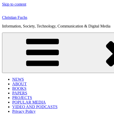
Skip to content
Christian Fuchs
Information, Society, Technology, Communication & Digital Media
NEWS
ABOUT
BOOKS
PAPERS
PROJECTS
POPULAR MEDIA
VIDEO AND PODCASTS
Privacy Policy